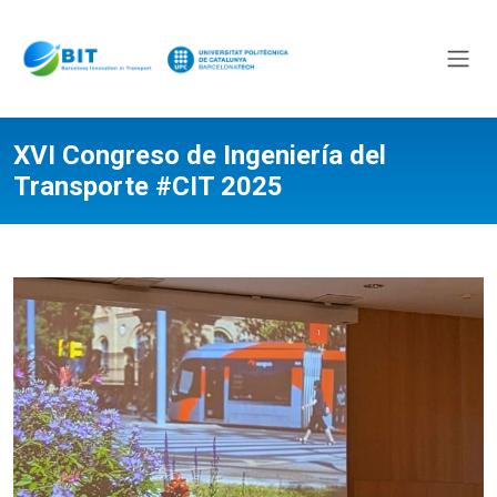
XVI Congreso de Ingeniería del
Transporte #CIT 2025